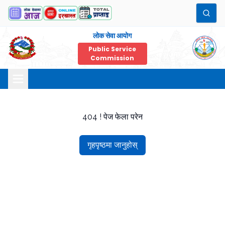
लोक सेवा आयोग
Public Service
Commission
404 ! पेज फेला परेन
गृहपृष्ठमा जानुहोस्