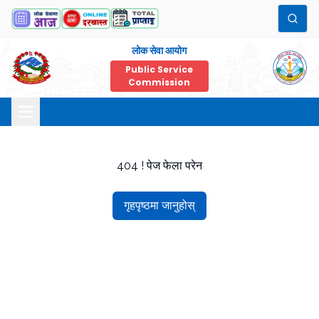
लोक सेवा आयोग
Public Service
Commission
404 ! पेज फेला परेन
गृहपृष्ठमा जानुहोस्