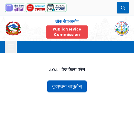
लोक सेवा आयोग
Public Service
Commission
404 ! पेज फेला परेन
गृहपृष्ठमा जानुहोस्