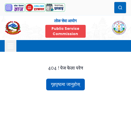
लोक सेवा आयोग
Public Service
Commission
404 ! पेज फेला परेन
गृहपृष्ठमा जानुहोस्