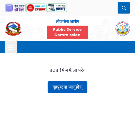
लोक सेवा आयोग
Public Service
Commission
404 ! पेज फेला परेन
गृहपृष्ठमा जानुहोस्