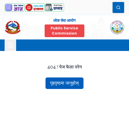
लोक सेवा आयोग
Public Service
Commission
404 ! पेज फेला परेन
गृहपृष्ठमा जानुहोस्