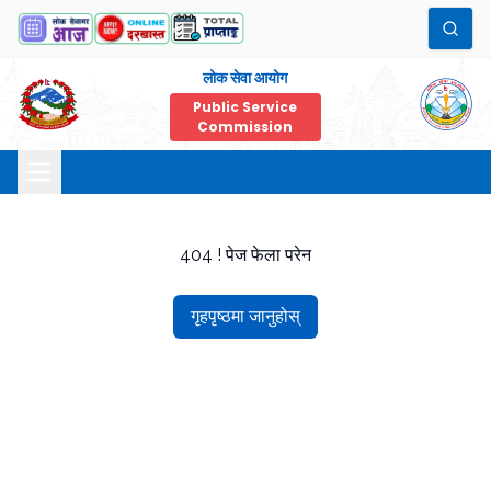
लोक सेवा आयोग
Public Service
Commission
404 ! पेज फेला परेन
गृहपृष्ठमा जानुहोस्