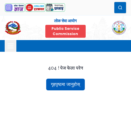
लोक सेवा आयोग
Public Service
Commission
404 ! पेज फेला परेन
गृहपृष्ठमा जानुहोस्