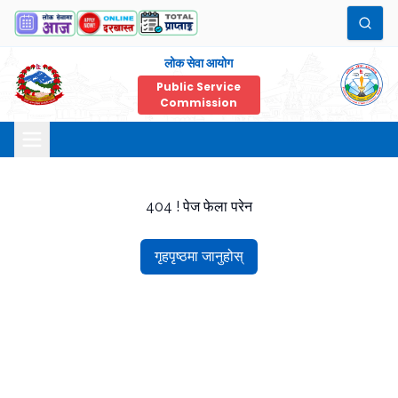
लोक सेवा आयोग
Public Service
Commission
404 ! पेज फेला परेन
गृहपृष्ठमा जानुहोस्