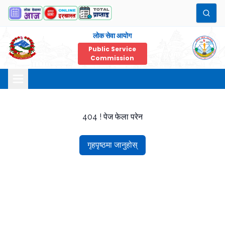
लोक सेवा आयोग
Public Service
Commission
404 ! पेज फेला परेन
गृहपृष्ठमा जानुहोस्