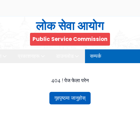
लोक सेवा आयोग
Public Service Commission
ा
प्रकाशनहरू
डाउनलोड
सम्पर्क
404 ! पेज फेला परेन
गृहपृष्ठमा जानुहोस्