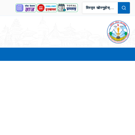
विस्तृत खोज्नुहोस्....