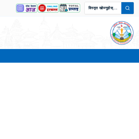
विस्तृत खोज्नुहोस्....