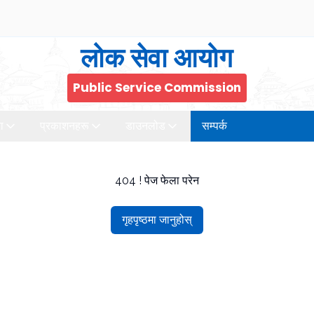
लोक सेवा आयोग
Public Service Commission
ा
प्रकाशनहरू
डाउनलोड
सम्पर्क
404 ! पेज फेला परेन
गृहपृष्ठमा जानुहोस्