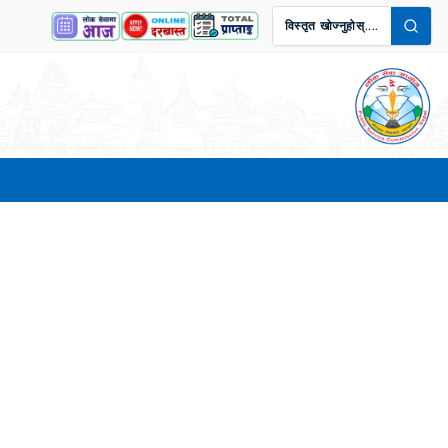
विस्तृत खोज्नुहोस्....