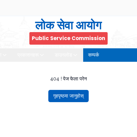
लोक सेवा आयोग
Public Service Commission
ा
प्रकाशनहरू
डाउनलोड
सम्पर्क
404 ! पेज फेला परेन
गृहपृष्ठमा जानुहोस्