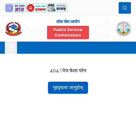
लोक सेवा आयोग
Public Service
Commission
404 ! पेज फेला परेन
गृहपृष्ठमा जानुहोस्