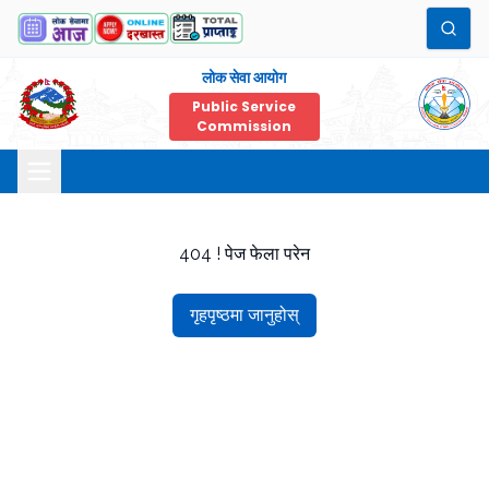
लोक सेवा आयोग
Public Service
Commission
404 ! पेज फेला परेन
गृहपृष्ठमा जानुहोस्