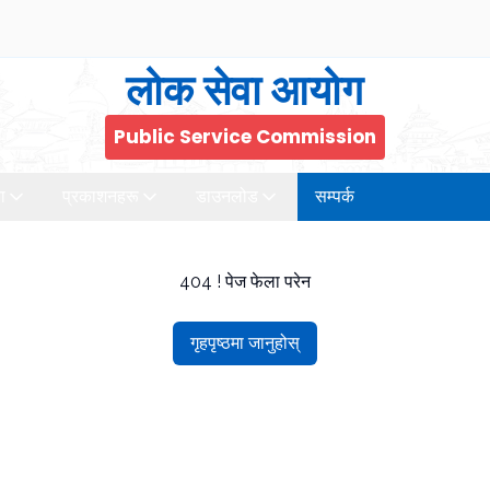
लोक सेवा आयोग
Public Service Commission
ा
प्रकाशनहरू
डाउनलोड
सम्पर्क
404 ! पेज फेला परेन
गृहपृष्ठमा जानुहोस्