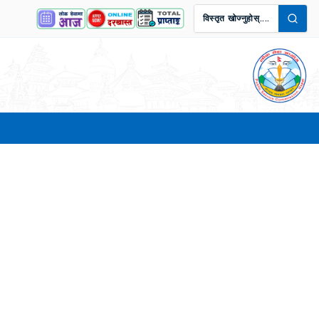
विस्तृत खोज्नुहोस्....