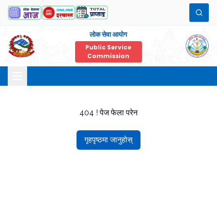
लोक सेवा आयोग
Public Service
Commission
404 ! पेज फेला परेन
गृहपृष्ठमा जानुहोस्