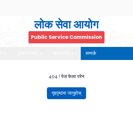
लोक सेवा आयोग
Public Service Commission
ा
प्रकाशनहरू
डाउनलोड
सम्पर्क
404 ! पेज फेला परेन
गृहपृष्ठमा जानुहोस्