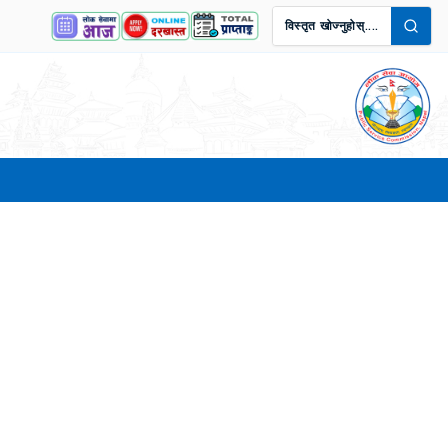
विस्तृत खोज्नुहोस्....