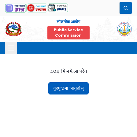
लोक सेवा आयोग
Public Service
Commission
404 ! पेज फेला परेन
गृहपृष्ठमा जानुहोस्