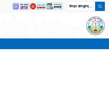
विस्तृत खोज्नुहोस्....