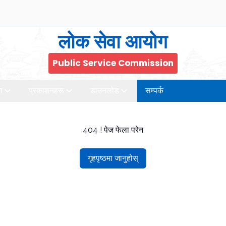
लोक सेवा आयोग
Public Service Commission
ा
प्रकाशनहरू
डाउनलोड
सम्पर्क
404 ! पेज फेला परेन
गृहपृष्ठमा जानुहोस्