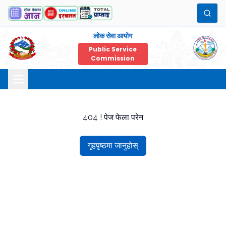
लोक सेवा आयोग
Public Service
Commission
404 ! पेज फेला परेन
गृहपृष्ठमा जानुहोस्