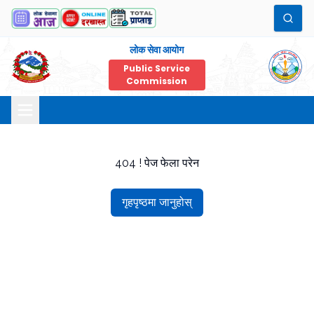
लोक सेवा आयोग
Public Service
Commission
404 ! पेज फेला परेन
गृहपृष्ठमा जानुहोस्