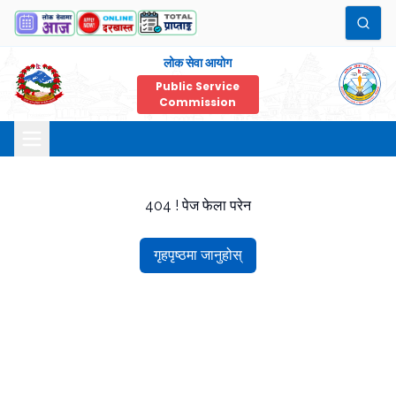
लोक सेवा आयोग
Public Service
Commission
404 ! पेज फेला परेन
गृहपृष्ठमा जानुहोस्