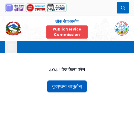
लोक सेवा आयोग
Public Service
Commission
404 ! पेज फेला परेन
गृहपृष्ठमा जानुहोस्