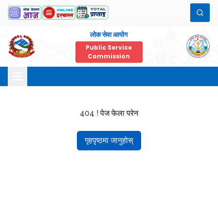
लोक सेवा आयोग
Public Service
Commission
404 ! पेज फेला परेन
गृहपृष्ठमा जानुहोस्