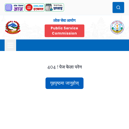
लोक सेवा आयोग
Public Service
Commission
404 ! पेज फेला परेन
गृहपृष्ठमा जानुहोस्