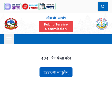
लोक सेवा आयोग
Public Service
Commission
404 ! पेज फेला परेन
गृहपृष्ठमा जानुहोस्