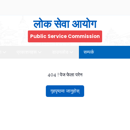
लोक सेवा आयोग
Public Service Commission
ा
प्रकाशनहरू
डाउनलोड
सम्पर्क
404 ! पेज फेला परेन
गृहपृष्ठमा जानुहोस्