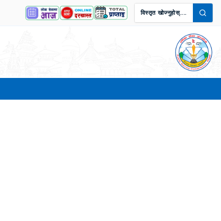
विस्तृत खोज्नुहोस्....