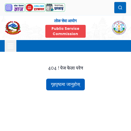
लोक सेवा आयोग
Public Service
Commission
404 ! पेज फेला परेन
गृहपृष्ठमा जानुहोस्