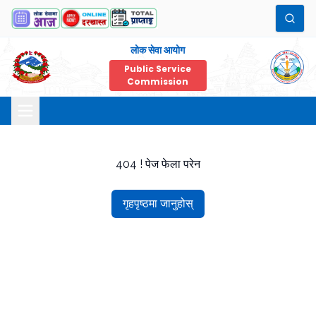
लोक सेवा आयोग
Public Service
Commission
404 ! पेज फेला परेन
गृहपृष्ठमा जानुहोस्