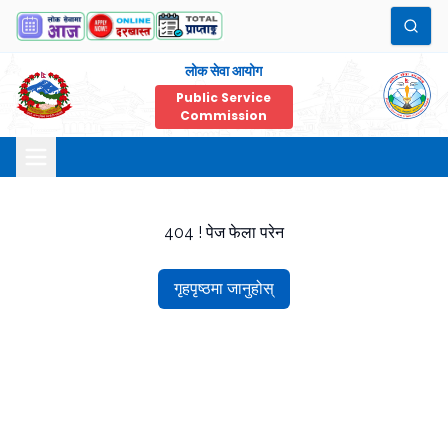
लोक सेवा आयोग
Public Service
Commission
404 ! पेज फेला परेन
गृहपृष्ठमा जानुहोस्