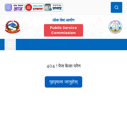
लोक सेवा आयोग
Public Service
Commission
404 ! पेज फेला परेन
गृहपृष्ठमा जानुहोस्