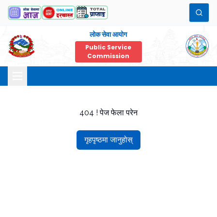
लोक सेवा आयोग
Public Service
Commission
404 ! पेज फेला परेन
गृहपृष्ठमा जानुहोस्