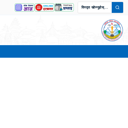
विस्तृत खोज्नुहोस्....