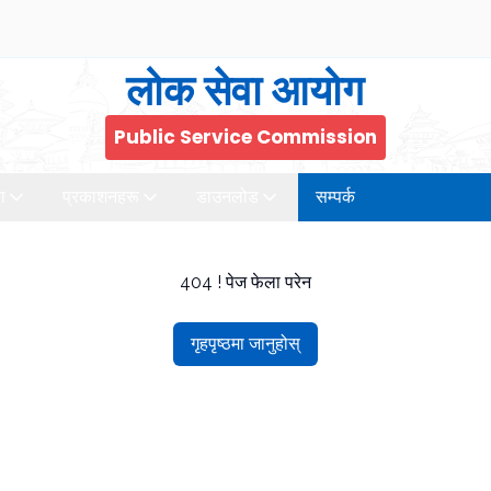
लोक सेवा आयोग
Public Service Commission
ा
प्रकाशनहरू
डाउनलोड
सम्पर्क
404 ! पेज फेला परेन
गृहपृष्ठमा जानुहोस्