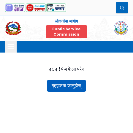
लोक सेवा आयोग
Public Service
Commission
404 ! पेज फेला परेन
गृहपृष्ठमा जानुहोस्