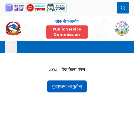
लोक सेवा आयोग
Public Service
Commission
404 ! पेज फेला परेन
गृहपृष्ठमा जानुहोस्