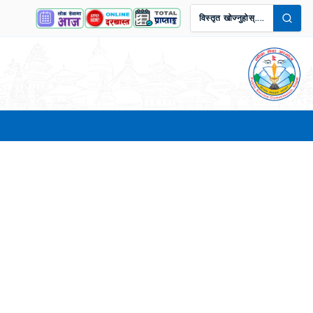
विस्तृत खोज्नुहोस्....