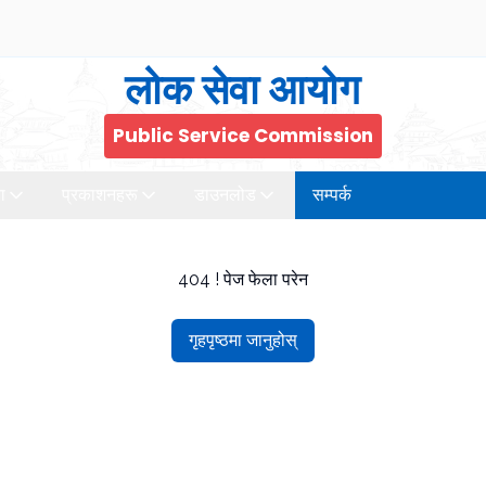
लोक सेवा आयोग
Public Service Commission
ा
प्रकाशनहरू
डाउनलोड
सम्पर्क
404 ! पेज फेला परेन
गृहपृष्ठमा जानुहोस्