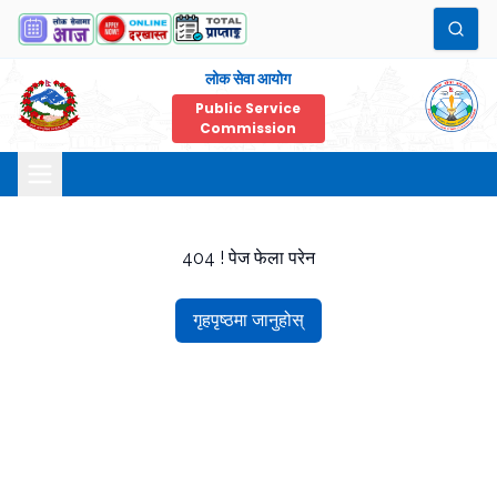
लोक सेवा आयोग
Public Service
Commission
404 ! पेज फेला परेन
गृहपृष्ठमा जानुहोस्