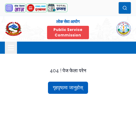
लोक सेवा आयोग
Public Service
Commission
404 ! पेज फेला परेन
गृहपृष्ठमा जानुहोस्