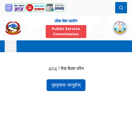
लोक सेवा आयोग
Public Service
Commission
404 ! पेज फेला परेन
गृहपृष्ठमा जानुहोस्