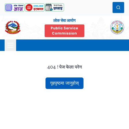
लोक सेवा आयोग
Public Service
Commission
404 ! पेज फेला परेन
गृहपृष्ठमा जानुहोस्