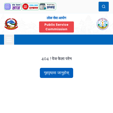
लोक सेवा आयोग
Public Service
Commission
404 ! पेज फेला परेन
गृहपृष्ठमा जानुहोस्