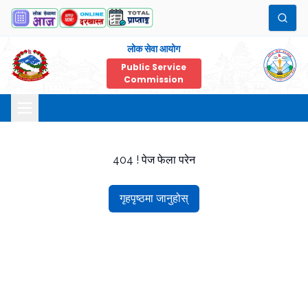
लोक सेवा आयोग
Public Service
Commission
404 ! पेज फेला परेन
गृहपृष्ठमा जानुहोस्