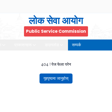
लोक सेवा आयोग
Public Service Commission
ा
प्रकाशनहरू
डाउनलोड
सम्पर्क
404 ! पेज फेला परेन
गृहपृष्ठमा जानुहोस्