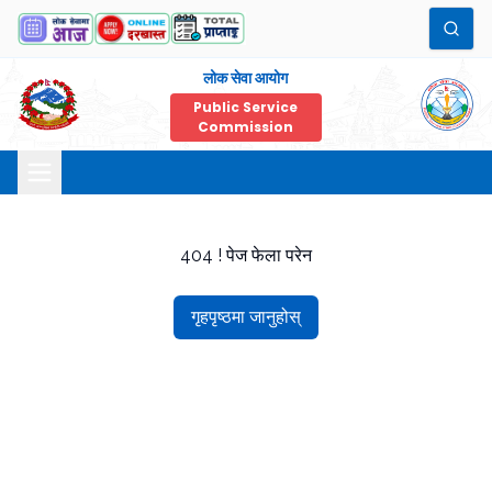
लोक सेवा आयोग
Public Service
Commission
404 ! पेज फेला परेन
गृहपृष्ठमा जानुहोस्