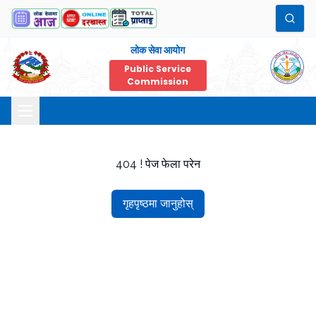
लोक सेवा आयोग
Public Service
Commission
404 ! पेज फेला परेन
गृहपृष्ठमा जानुहोस्