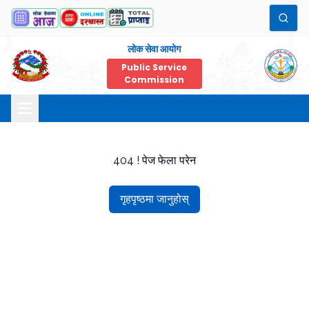
लोक सेवा आयोग
Public Service
Commission
404 ! पेज फेला परेन
गृहपृष्ठमा जानुहोस्