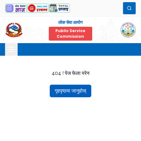
लोक सेवा आयोग
Public Service
Commission
404 ! पेज फेला परेन
गृहपृष्ठमा जानुहोस्