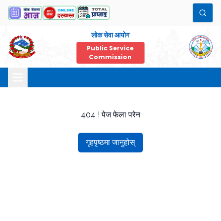
लोक सेवा आयोग
Public Service
Commission
404 ! पेज फेला परेन
गृहपृष्ठमा जानुहोस्