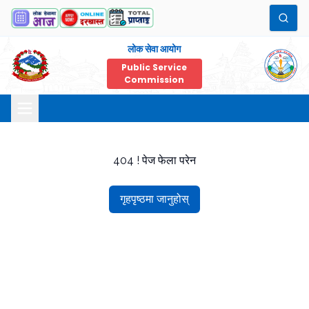
लोक सेवा आयोग
Public Service
Commission
404 ! पेज फेला परेन
गृहपृष्ठमा जानुहोस्